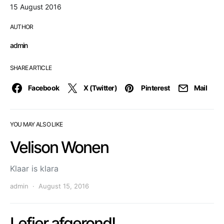
15 August 2016
AUTHOR
admin
SHARE ARTICLE
Facebook
X (Twitter)
Pinterest
Mail
YOU MAY ALSO LIKE
Velison Wonen
Klaar is klara
admin
August 15, 2016
Lefier afgerond!