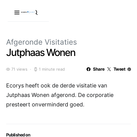
Afgeronde Visitaties
Jutphaas Wonen
Share
Tweet
71 views
1 minute read
Ecorys heeft ook de derde visitatie van
Jutphaas Wonen afgerond. De corporatie
presteert onverminderd goed.
Published on