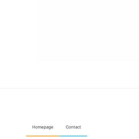
Maatschappelijke visitaties wonin
Homepage
Contact