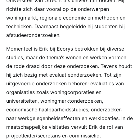
Universiteit van Utrecht als universitair docent. Hij
richtte zich daar vooral op de onderwerpen
woningmarkt, regionale economie en methoden en
technieken. Daarnaast begeleidde hij studenten bij
afstudeeronderzoeken.
Momenteel is Erik bij Ecorys betrokken bij diverse
studies, maar de thema’s wonen en werken vormen
de rode draad door deze onderzoeken. Tevens houdt
hij zich bezig met evaluatieonderzoeken. Tot zijn
uitgevoerde onderzoeken behoren: evaluaties van
organisaties zoals woningcorporaties en
universiteiten, woningmarktonderzoeken,
economische haalbaarheidsstudies, onderzoeken
naar werkgelegenheidseffecten en werklocaties. In de
maatschappelijke visitaties vervult Erik de rol van
projectleider/secretaris en commissielid.