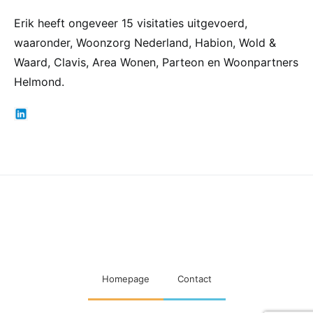
Erik heeft ongeveer 15 visitaties uitgevoerd,
waaronder, Woonzorg Nederland, Habion, Wold &
Waard, Clavis, Area Wonen, Parteon en Woonpartners
Helmond.
Maatschappelijke visitaties
woningcorporaties
Homepage
Contact